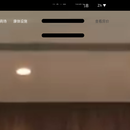
Zh ▼
信息公开
招聘信息
商场
康体设施
查看房价