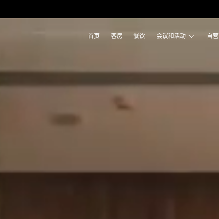
首页
客房
餐饮
会议和活动
自营